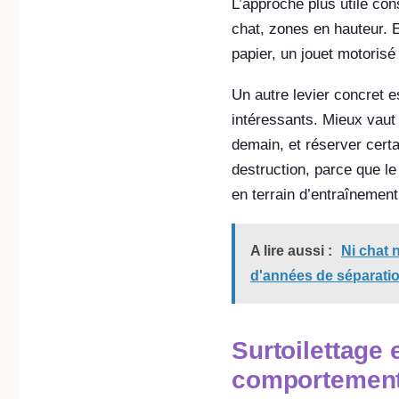
L’approche plus utile con
chat, zones en hauteur. E
papier, un jouet motorisé
Un autre levier concret e
intéressants. Mieux vaut 
demain, et réserver cert
destruction, parce que le 
en terrain d’entraînement
A lire aussi :
Ni chat 
d'années de séparatio
Surtoilettage 
comportement