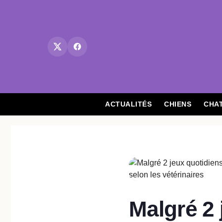
Aller
au
contenu
ACTUALITÉS
CHIENS
CHA
Malgré 2 