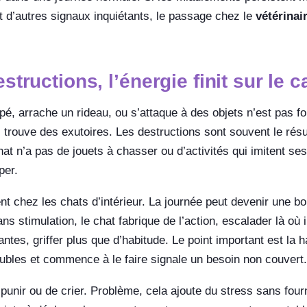
 d’autres signaux inquiétants, le passage chez le
vétérinai
estructions, l’énergie finit sur le 
napé, arrache un rideau, ou s’attaque à des objets n’est pas
l trouve des exutoires. Les destructions sont souvent le résu
hat n’a pas de jouets à chasser ou d’activités qui imitent se
per.
 chez les chats d’intérieur. La journée peut devenir une bou
s stimulation, le chat fabrique de l’action, escalader là où i
antes, griffer plus que d’habitude. Le point important est la
ubles et commence à le faire signale un besoin non couvert.
punir ou de crier. Problème, cela ajoute du stress sans fourni