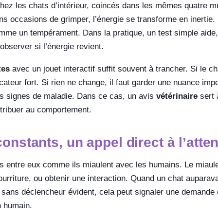
chez les chats d’intérieur, coincés dans les mêmes quatre 
 occasions de grimper, l’énergie se transforme en inertie. 
 comme un tempérament. Dans la pratique, un test simple aid
 observer si l’énergie revient.
tes
avec un jouet interactif suffit souvent à trancher. Si le ch
cateur fort. Si rien ne change, il faut garder une nuance imp
s signes de maladie. Dans ce cas, un avis
vétérinaire
sert 
ttribuer au comportement.
onstants, un appel direct à l’atte
s entre eux comme ils miaulent avec les humains. Le miaul
urriture, ou obtenir une interaction. Quand un chat auparav
 sans déclencheur évident, cela peut signaler une demande 
n humain.