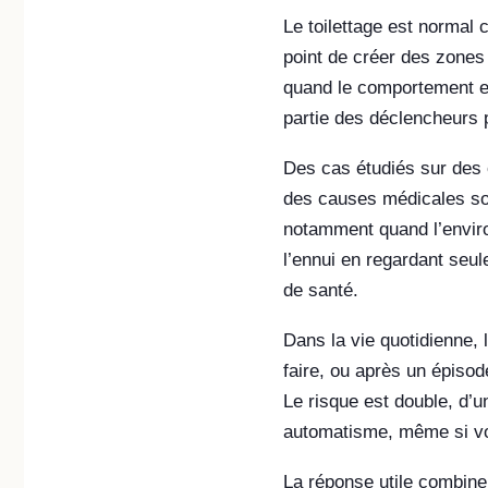
Le toilettage est normal 
point de créer des zones
quand le comportement es
partie des déclencheurs 
Des cas étudiés sur des 
des causes médicales sou
notamment quand l’envi
l’ennui en regardant seul
de santé.
Dans la vie quotidienne,
faire, ou après un épisode
Le risque est double, d’u
automatisme, même si vo
La réponse utile combin