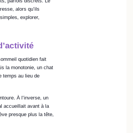
s, parfois discrets. Le
esse, alors qu’ils
simples, explorer,
’activité
ommeil quotidien fait
ais la monotonie, un chat
e temps au lieu de
ntoure. À l’inverse, un
 accueillait avant à la
lève presque plus la tête,