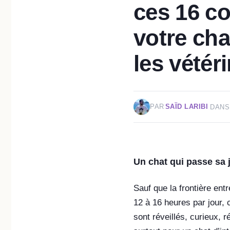
ces 16 c
votre ch
les vétér
PAR
SAÏD LARIBI
DANS
Un chat qui passe sa 
Sauf que la frontière ent
12 à 16 heures par jour, 
sont réveillés, curieux, 