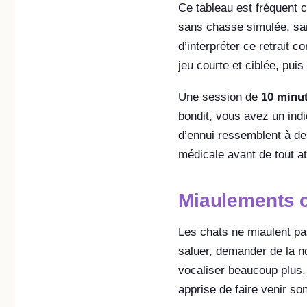
Ce tableau est fréquent 
sans chasse simulée, sans
d’interpréter ce retrait
jeu courte et ciblée, puis
Une session de
10 minu
bondit, vous avez un indi
d’ennui ressemblent à de
médicale avant de tout a
Miaulements c
Les chats ne miaulent pa
saluer, demander de la no
vocaliser beaucoup plus,
apprise de faire venir so