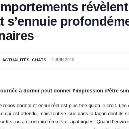
omportements révèlent
at s’ennuie profondém
inaires
ACTUALITÉS
,
CHATS
2 JUIN 2026
journée à dormir peut donner l’impression d’être sim
re repos normal et ennui réel est plus fine qu’on le croit. Le
ce qui est attendu, mais tout se joue dans la façon dont ils 
réactifs, ou au contraire éteints et apathiques. Quand l’envir