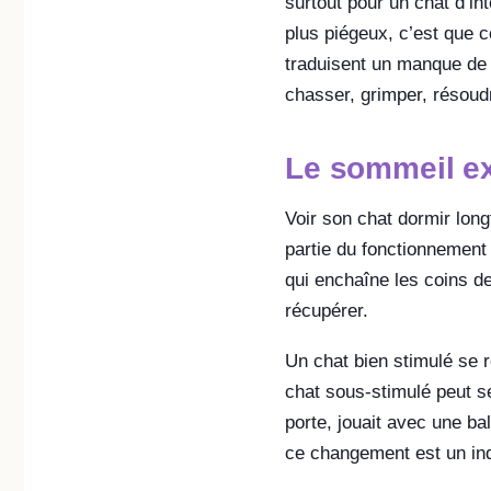
surtout pour un chat d’in
plus piégeux, c’est que 
traduisent un manque de 
chasser, grimper, résoud
Le sommeil ex
Voir son chat dormir lon
partie du fonctionnement 
qui enchaîne les coins de
récupérer.
Un chat bien stimulé se ré
chat sous-stimulé peut sem
porte, jouait avec une bal
ce changement est un ind