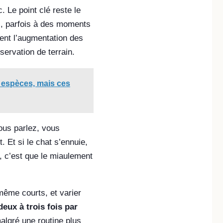
 Le point clé reste le
s, parfois à des moments
ient l’augmentation des
servation de terrain.
s espèces, mais ces
ous parlez, vous
 Et si le chat s’ennuie,
t, c’est que le miaulement
même courts, et varier
deux à trois fois par
algré une routine plus