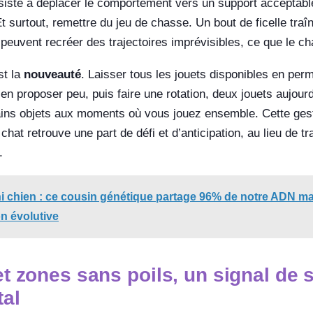
siste à déplacer le comportement vers un support acceptable, 
t surtout, remettre du jeu de chasse. Un bout de ficelle traî
 peuvent recréer des trajectoires imprévisibles, ce que le ch
st la
nouveauté
. Laisser tous les jouets disponibles en pe
en proposer peu, puis faire une rotation, deux jouets aujour
ains objets aux moments où vous jouez ensemble. Cette gesti
chat retrouve une part de défi et d’anticipation, au lieu de t
.
ni chien : ce cousin génétique partage 96% de notre ADN ma
n évolutive
et zones sans poils, un signal de 
al