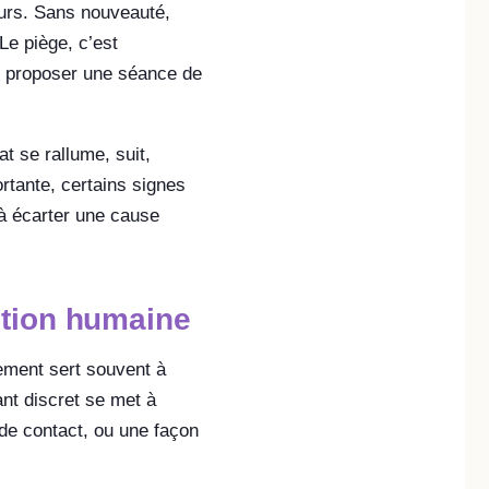
murs. Sans nouveauté,
Le piège, c’est
e, proposer une séance de
at se rallume, suit,
ortante, certains signes
à écarter une cause
ntion humaine
ement sert souvent à
ant discret se met à
de contact, ou une façon