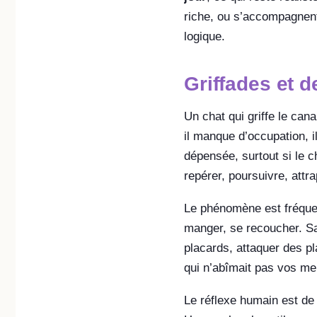
riche, ou s’accompagnent
logique.
Griffades et d
Un chat qui griffe le ca
il manque d’occupation, i
dépensée, surtout si le c
repérer, poursuivre, attra
Le phénomène est fréquent
manger, se recoucher. San
placards, attaquer des pl
qui n’abîmait pas vos me
Le réflexe humain est de 