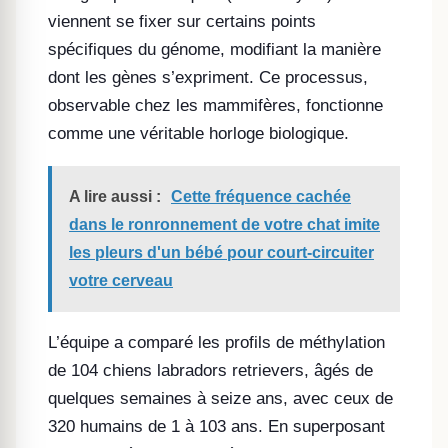
viennent se fixer sur certains points
spécifiques du génome, modifiant la manière
dont les gènes s’expriment. Ce processus,
observable chez les mammifères, fonctionne
comme une véritable horloge biologique.
A lire aussi :
Cette fréquence cachée
dans le ronronnement de votre chat imite
les pleurs d'un bébé pour court-circuiter
votre cerveau
L’équipe a comparé les profils de méthylation
de 104 chiens labradors retrievers, âgés de
quelques semaines à seize ans, avec ceux de
320 humains de 1 à 103 ans. En superposant