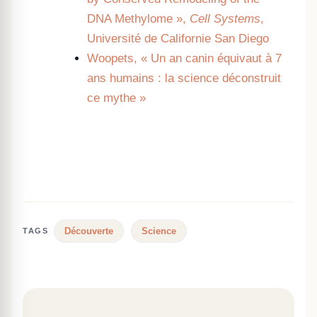
DNA Methylome »,
Cell Systems
,
Université de Californie San Diego
Woopets, « Un an canin équivaut à 7
ans humains : la science déconstruit
ce mythe »
Découverte
Science
TAGS