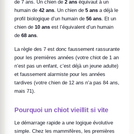
de 7 ans. Un chien de
2 ans
équivaut à un
humain de
42 ans
. Un chien de
5 ans
a déjà le
profil biologique d’un humain de
56 ans
. Et un
chien de
10 ans
est l’équivalent d’un humain
de
68 ans
.
La règle des 7 est donc faussement rassurante
pour les premières années (votre chiot de 1 an
n’est pas un enfant, c’est déjà un jeune adulte)
et faussement alarmiste pour les années
tardives (votre chien de 12 ans n’a pas 84 ans,
mais 71).
Pourquoi un chiot vieillit si vite
Le démarrage rapide a une logique évolutive
simple. Chez les mammifères, les premières