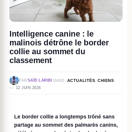
Intelligence canine : le
malinois détrône le border
collie au sommet du
classement
ACTUALITÉS
,
CHIENS
PAR
SAÏD LARIBI
DANS
12 JUIN 2026
Le border collie a longtemps trôné sans
partage au sommet des palmarès canins,