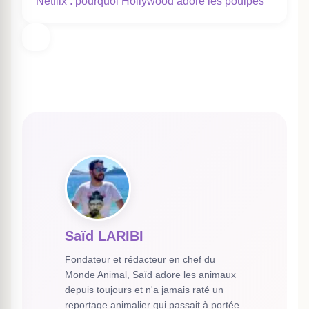
Netflix : pourquoi Hollywood adore les poulpes
Saïd LARIBI
Fondateur et rédacteur en chef du
Monde Animal, Saïd adore les animaux
depuis toujours et n'a jamais raté un
reportage animalier qui passait à portée