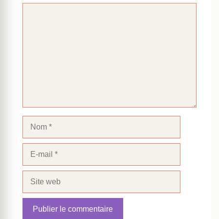
Commentaire
Nom
E-
mail
Site
web