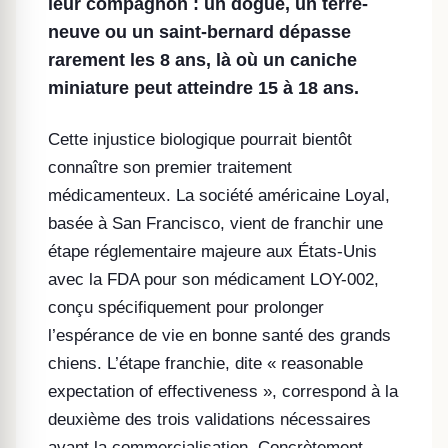
leur compagnon : un dogue, un terre-
neuve ou un saint-bernard dépasse
rarement les 8 ans, là où un caniche
miniature peut atteindre 15 à 18 ans.
Cette injustice biologique pourrait bientôt
connaître son premier traitement
médicamenteux. La société américaine Loyal,
basée à San Francisco, vient de franchir une
étape réglementaire majeure aux États-Unis
avec la FDA pour son médicament LOY-002,
conçu spécifiquement pour prolonger
l’espérance de vie en bonne santé des grands
chiens. L’étape franchie, dite « reasonable
expectation of effectiveness », correspond à la
deuxième des trois validations nécessaires
avant la commercialisation. Concrètement,