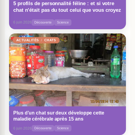
5 profils de personnalité féline : et si votre
chat n’était pas du tout celui que vous croyez
6 juin 2026
Découverte
Science
ACTUALITÉS
CHATS
Plus d’un chat sur deux développe cette
maladie cérébrale après 15 ans
6 juin 2026
Découverte
Science