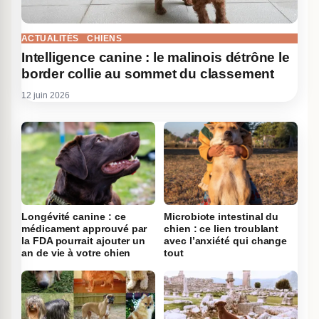
ACTUALITÉS
CHIENS
Intelligence canine : le malinois détrône le
border collie au sommet du classement
12 juin 2026
Longévité canine : ce
Microbiote intestinal du
médicament approuvé par
chien : ce lien troublant
la FDA pourrait ajouter un
avec l’anxiété qui change
an de vie à votre chien
tout