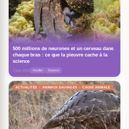
500 millions de neurones et un cerveau dans
chaque bras : ce que la pieuvre cache à la
science
7 juin 2026
Insolite
Science
ACTUALITÉS
ANIMAUX SAUVAGES
CAUSE ANIMALE